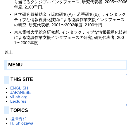
り当てるタンジブルインタフェース, 研究代表者, 2005〜2006
年度, 2100千円.
科学研究費補助金（奨励研究(A)・若手研究(B)）, インタラク
ティブな情報視覚化技術による協調作業支援インタフェース
の研究, 研究代表者, 2001〜2002年度, 2100千円.
東京電機大学総合研究所, インタラクティブな情報視覚化技術
による協調作業支援インタフェースの研究, 研究代表者, 200
1〜2002年度.
以上
MENU
↑
THIS SITE
ENGLISH
JAPANESE
viLab.org
Lectures
↑
TOPICS
塩澤秀和
H. Shiozawa