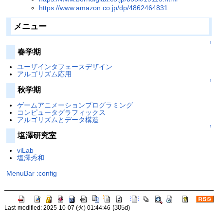
https://www.amazon.co.jp/dp/4862464831
メニュー
↑
春学期
ユーザインタフェースデザイン
アルゴリズム応用
↑
秋学期
ゲームアニメーションプログラミング
コンピュータグラフィックス
アルゴリズムとデータ構造
↑
塩澤研究室
viLab
塩澤秀和
MenuBar
:config
(305d)
Last-modified: 2025-10-07 (火) 01:44:46