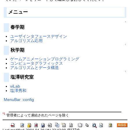
メニュー
↑
春学期
ユーザインタフェースデザイン
アルゴリズム応用
↑
秋学期
ゲームアニメーションプログラミング
コンピュータグラフィックス
アルゴリズムとデータ構造
↑
塩澤研究室
viLab
塩澤秀和
MenuBar
:config
*1
管理者によって凍結されたページを除く