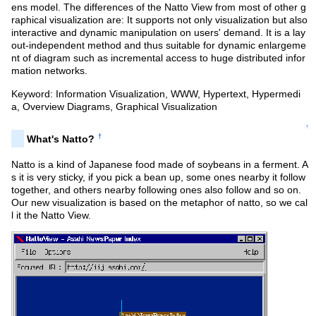
ens model. The differences of the Natto View from most of other g
raphical visualization are: It supports not only visualization but also
interactive and dynamic manipulation on users' demand. It is a lay
out-independent method and thus suitable for dynamic enlargeme
nt of diagram such as incremental access to huge distributed infor
mation networks.
Keyword: Information Visualization, WWW, Hypertext, Hypermedi
a, Overview Diagrams, Graphical Visualization
↑
†
What's Natto?
Natto is a kind of Japanese food made of soybeans in a ferment. A
s it is very sticky, if you pick a bean up, some ones nearby it follow
together, and others nearby following ones also follow and so on.
Our new visualization is based on the metaphor of natto, so we cal
l it the Natto View.