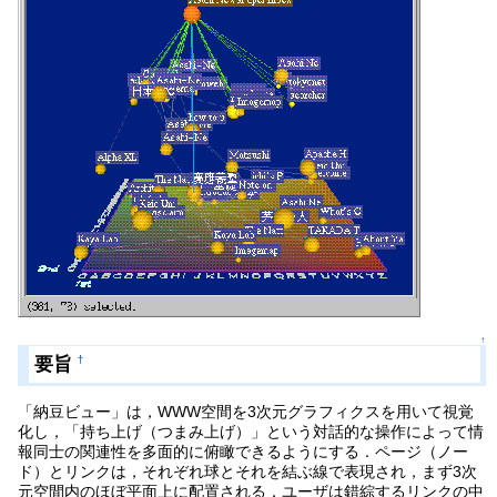
↑
要旨
†
「納豆ビュー」は，WWW空間を3次元グラフィクスを用いて視覚
化し，「持ち上げ（つまみ上げ）」という対話的な操作によって情
報同士の関連性を多面的に俯瞰できるようにする．ページ（ノー
ド）とリンクは，それぞれ球とそれを結ぶ線で表現され，まず3次
元空間内のほぼ平面上に配置される．ユーザは錯綜するリンクの中