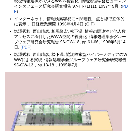
軟な情報選択ができるWWW視覚化. 情報処理学会ヒューマン
インタフェース研究会研究報告 97-HI-71(11), 1997年5月. (
PD
F
)
インターネット、情報検索容易に〜関連性、点と線で立体的
に表示． 日経産業新聞 1996年4月4日 (GIF)
塩澤秀和, 西山晴彦, 相馬隆宏, 松下温. 情報の関連性と他人数
アクセスに着目したWWW空間の視覚化. 情報処理学会グルー
プウェア研究会研究報告 96-GW-18, pp.61-66, 1996年6月14
日. (
PDF
)
塩澤秀和, 西山晴彦, 松下温. 協調検索型ハイパーメディアのW
WWによる実現. 情報処理学会グループウェア研究会研究報告
95-GW-13，pp.13-18，1995年7月．