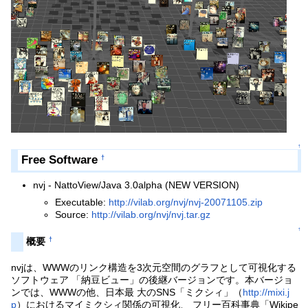
↑
Free Software
†
nvj - NattoView/Java 3.0alpha (NEW VERSION)
Executable:
http://vilab.org/nvj/nvj-20071105.zip
Source:
http://vilab.org/nvj/nvj.tar.gz
↑
†
概要
nvjは、WWWのリンク構造を3次元空間のグラフとして可視化する
ソフトウェア 「納豆ビュー」の後継バージョンです。本バージョ
ンでは、WWWの他、日本最 大のSNS「ミクシィ」（
http://mixi.j
p
）におけるマイミクシィ関係の可視化、 フリー百科事典「Wikipe