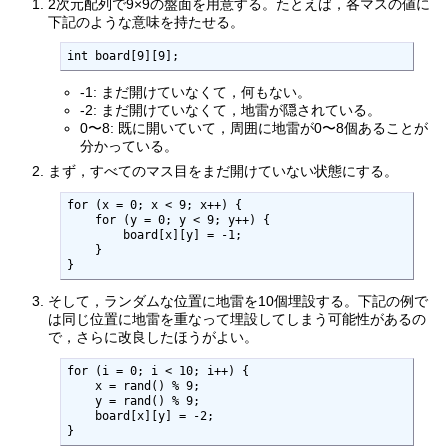
2次元配列で9×9の盤面を用意する。たとえば，各マスの値に
下記のような意味を持たせる。
int board[9][9];
-1: まだ開けていなくて，何もない。
-2: まだ開けていなくて，地雷が隠されている。
0〜8: 既に開いていて，周囲に地雷が0〜8個あることが
分かっている。
まず，すべてのマス目をまだ開けていない状態にする。
for (x = 0; x < 9; x++) {

    for (y = 0; y < 9; y++) { 

        board[x][y] = -1;

    }

}
そして，ランダムな位置に地雷を10個埋設する。下記の例で
は同じ位置に地雷を重なって埋設してしまう可能性があるの
で，さらに改良したほうがよい。
for (i = 0; i < 10; i++) {

    x = rand() % 9;

    y = rand() % 9;

    board[x][y] = -2;

}