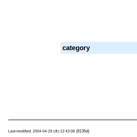
category
(8135d)
Last-modified: 2004-04-29 (木) 22:43:08