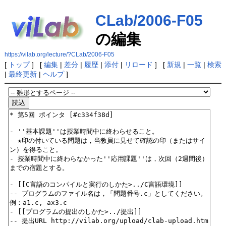
CLab/2006-F05
の編集
https://vilab.org/lecture/?CLab/2006-F05
[
トップ
] [
編集
|
差分
|
履歴
|
添付
|
リロード
] [
新規
|
一覧
|
検索
|
最終更新
|
ヘルプ
]