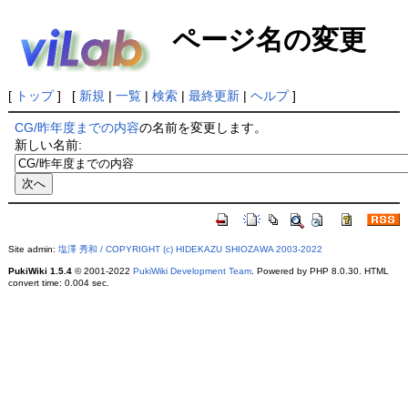
ページ名の変更
[
トップ
] [
新規
|
一覧
|
検索
|
最終更新
|
ヘルプ
]
CG/昨年度までの内容
の名前を変更します。
新しい名前:
Site admin:
塩澤 秀和 / COPYRIGHT (c) HIDEKAZU SHIOZAWA 2003-2022
PukiWiki 1.5.4
© 2001-2022
PukiWiki Development Team
. Powered by PHP 8.0.30. HTML
convert time: 0.004 sec.