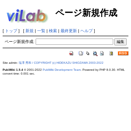
ページ新規作成
[
トップ
] [
新規
|
一覧
|
検索
|
最終更新
|
ヘルプ
]
ページ新規作成:
Site admin:
塩澤 秀和 / COPYRIGHT (c) HIDEKAZU SHIOZAWA 2003-2022
PukiWiki 1.5.4
© 2001-2022
PukiWiki Development Team
. Powered by PHP 8.0.30. HTML
convert time: 0.001 sec.