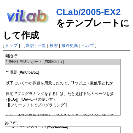
CLab/2005-EX2
をテンプレートに
して作成
[
トップ
] [
新規
|
一覧
|
検索
|
最終更新
|
ヘルプ
]
開始行:
終了行: