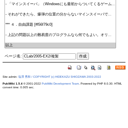
ページ名:
Site admin:
塩澤 秀和 / COPYRIGHT (c) HIDEKAZU SHIOZAWA 2003-2022
PukiWiki 1.5.4
© 2001-2022
PukiWiki Development Team
. Powered by PHP 8.0.30. HTML
convert time: 0.005 sec.