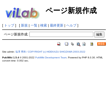
ページ新規作成
[
トップ
] [
新規
|
一覧
|
検索
|
最終更新
|
ヘルプ
]
ページ新規作成:
Site admin:
塩澤 秀和 / COPYRIGHT (c) HIDEKAZU SHIOZAWA 2003-2022
PukiWiki 1.5.4
© 2001-2022
PukiWiki Development Team
. Powered by PHP 8.0.30. HTML
convert time: 0.002 sec.