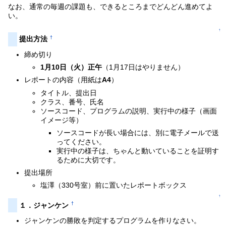
なお、通常の毎週の課題も、できるところまでどんどん進めてよ
い。
↑
†
提出方法
締め切り
1月10日（火）正午
（1月17日はやりません）
レポートの内容（用紙は
A4
）
タイトル、提出日
クラス、番号、氏名
ソースコード、プログラムの説明、実行中の様子（画面
イメージ等）
ソースコードが長い場合には、別に電子メールで送
ってください。
実行中の様子は、ちゃんと動いていることを証明す
るために大切です。
提出場所
塩澤（330号室）前に置いたレポートボックス
↑
†
１．ジャンケン
ジャンケンの勝敗を判定するプログラムを作りなさい。