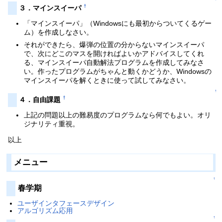
†
３．マインスイーパ
「マインスイーパ」（Windowsにも最初からついてくるゲー
ム）を作成しなさい。
それができたら、爆弾の位置の分からないマインスイーパ
で、次にどこのマスを開ければよいかアドバイスしてくれ
る、マインスイーパ自動解法プログラムを作成してみなさ
い。作ったプログラムがちゃんと動くかどうか、Windowsの
マインスイーパを解くときに使って試してみなさい。
↑
†
４．自由課題
上記の問題以上の難易度のプログラムなら何でもよい。オリ
ジナリティ重視。
以上
メニュー
↑
春学期
ユーザインタフェースデザイン
アルゴリズム応用
↑