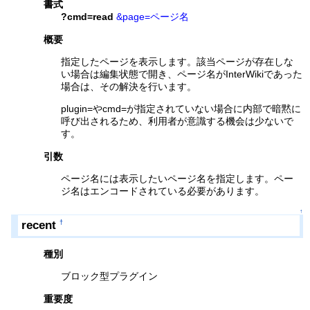
書式
?cmd=read
&page=ページ名
概要
指定したページを表示します。該当ページが存在しな
い場合は編集状態で開き、ページ名がInterWikiであった
場合は、その解決を行います。
plugin=やcmd=が指定されていない場合に内部で暗黙に
呼び出されるため、利用者が意識する機会は少ないで
す。
引数
ページ名には表示したいページ名を指定します。ペー
ジ名はエンコードされている必要があります。
↑
recent
†
種別
ブロック型プラグイン
重要度