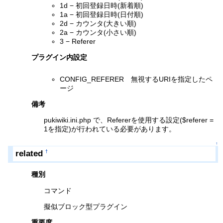
1d − 初回登録日時(新着順)
1a − 初回登録日時(日付順)
2d − カウンタ(大きい順)
2a − カウンタ(小さい順)
3 − Referer
プラグイン内設定
CONFIG_REFERER 無視するURIを指定したペ
ージ
備考
pukiwiki.ini.php で、Refererを使用する設定($referer =
1を指定)が行われている必要があります。
↑
related
†
種別
コマンド
擬似ブロック型プラグイン
重要度