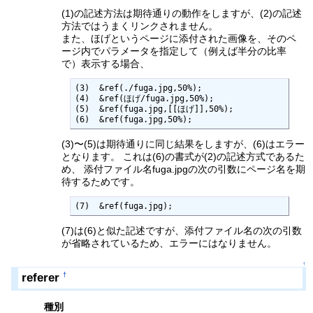
(1)の記述方法は期待通りの動作をしますが、(2)の記述
方法ではうまくリンクされません。
また、ほげというページに添付された画像を、そのペ
ージ内でパラメータを指定して（例えば半分の比率
で）表示する場合、
(3)  &ref(./fuga.jpg,50%);

(4)  &ref(ほげ/fuga.jpg,50%);

(5)  &ref(fuga.jpg,[[ほげ]],50%);

(6)  &ref(fuga.jpg,50%);
(3)〜(5)は期待通りに同じ結果をしますが、(6)はエラー
となります。 これは(6)の書式が(2)の記述方式であるた
め、 添付ファイル名fuga.jpgの次の引数にページ名を期
待するためです。
(7)  &ref(fuga.jpg);
(7)は(6)と似た記述ですが、添付ファイル名の次の引数
が省略されているため、エラーにはなりません。
↑
referer
†
種別