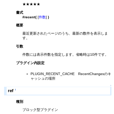
★★★★★
書式
#recent(
[
件数
]
)
概要
最近更新されたページのうち、最新の数件を表示しま
す。
引数
件数には表示件数を指定します。省略時は10件です。
プラグイン内設定
PLUGIN_RECENT_CACHE RecentChangesのキ
ャッシュの場所
↑
ref
†
種別
ブロック型プラグイン