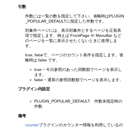
引数
件数には一覧の数を指定して下さい。省略時はPLUGIN
_POPULAR_DEFAULTに指定した件数です。
対象外ページには、表示対象外とするページを正規表
現で指定します。例えば FrontPage や MenuBar など
のページを一覧に表示させたくないときに使用しま
す。
true, falseで、ページのカウント条件を指定します。省
略時は false です。
true − 今日参照のあった回数順でページを表示し
ます。
false − 通算の参照回数順でページを表示します。
プラグイン内設定
PLUGIN_POPULAR_DEFAULT 件数未指定時の
件数
備考
counter
プラグインのカウンター情報を利用しているの