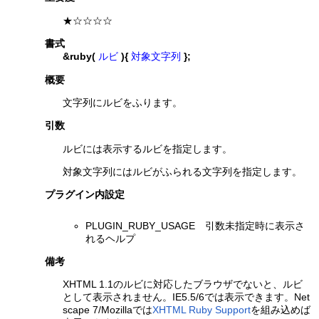
★☆☆☆☆
書式
&ruby(
ルビ
){
対象文字列
};
概要
文字列にルビをふります。
引数
ルビには表示するルビを指定します。
対象文字列にはルビがふられる文字列を指定します。
プラグイン内設定
PLUGIN_RUBY_USAGE 引数未指定時に表示さ
れるヘルプ
備考
XHTML 1.1のルビに対応したブラウザでないと、ルビ
として表示されません。IE5.5/6では表示できます。Net
scape 7/Mozillaでは
XHTML Ruby Support
を組み込めば