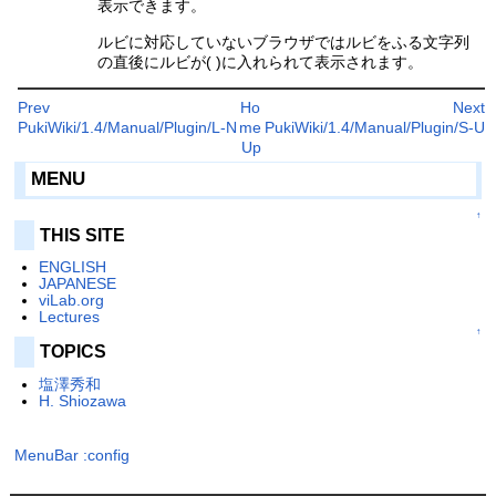
表示できます。
ルビに対応していないブラウザではルビをふる文字列
の直後にルビが( )に入れられて表示されます。
Prev
Ho
Next
PukiWiki/1.4/Manual/Plugin/L-N
me
PukiWiki/1.4/Manual/Plugin/S-U
Up
MENU
↑
THIS SITE
ENGLISH
JAPANESE
viLab.org
Lectures
↑
TOPICS
塩澤秀和
H. Shiozawa
MenuBar
:config