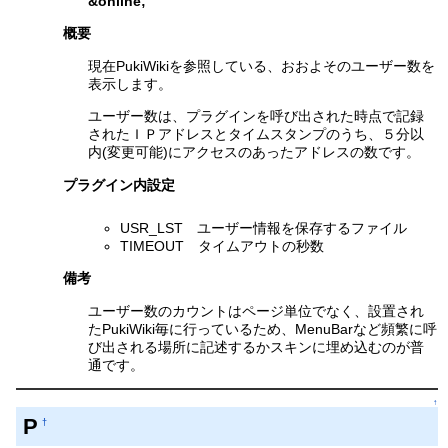
&online
;
概要
現在PukiWikiを参照している、おおよそのユーザー数を
表示します。
ユーザー数は、プラグインを呼び出された時点で記録
されたＩＰアドレスとタイムスタンプのうち、５分以
内(変更可能)にアクセスのあったアドレスの数です。
プラグイン内設定
USR_LST ユーザー情報を保存するファイル
TIMEOUT タイムアウトの秒数
備考
ユーザー数のカウントはページ単位でなく、設置され
たPukiWiki毎に行っているため、MenuBarなど頻繁に呼
び出される場所に記述するかスキンに埋め込むのが普
通です。
↑
P
†