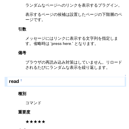
ランダムなページへのリンクを表示するプラグイン。
表示するページの候補は設置したページの下階層のペ
ージです。
引数
メッセージにはリンクに表示する文字列を指定しま
す。省略時は 'press here.' となります。
備考
ブラウザの再読み込み対策はしていません。リロード
されるたびにランダムな表示を繰り返します。
↑
read
†
種別
コマンド
重要度
★★★★★