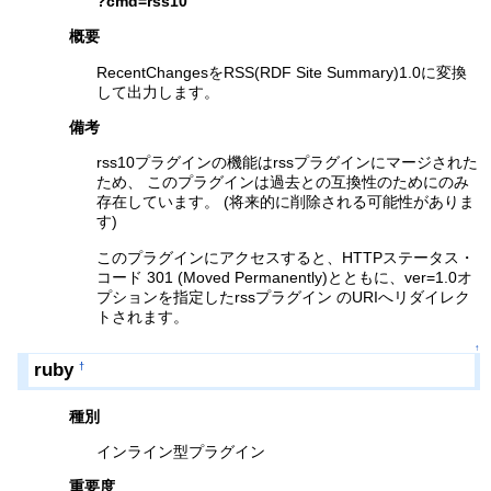
?cmd=rss10
概要
RecentChangesをRSS(RDF Site Summary)1.0に変換
して出力します。
備考
rss10プラグインの機能はrssプラグインにマージされた
ため、 このプラグインは過去との互換性のためにのみ
存在しています。 (将来的に削除される可能性がありま
す)
このプラグインにアクセスすると、HTTPステータス・
コード 301 (Moved Permanently)とともに、ver=1.0オ
プションを指定したrssプラグイン のURIへリダイレク
トされます。
↑
ruby
†
種別
インライン型プラグイン
重要度