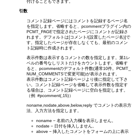
付けることもできます。
引数
コメント記録ページにはコメントを記録するページ名
を指定します。省略すると、pcommentプラグイン内の
PCMT_PAGEで指定されたページにコメントが記録さ
れます。デフォルトは[コメント/(設置したページ名)]で
す。指定したページが存在しなくても、最初のコメン
ト記録時に作成されます。
表示件数は表示するコメントの数を指定します。第1レ
ベルの番号なしリストだけをカウントします。省略す
ると、pcommentのデフォルト件数(通常10件。PCMT_
NUM_COMMENTSで変更可能)が表示されます。
表示件数はコメント記録ページより後に指定して下さ
い。コメント記録ページを省略して表示件数を指定す
る場合は、コメント記録ページに空白を指定します。
（例: #pcomment(,15)）
noname,nodate,above,below,reply でコメントの表示方
法、入力方法を指定します。
noname − 名前の入力欄を表示しません。
nodate − 日付を挿入しません。
above − 挿入したコメントをフォームの上に表示