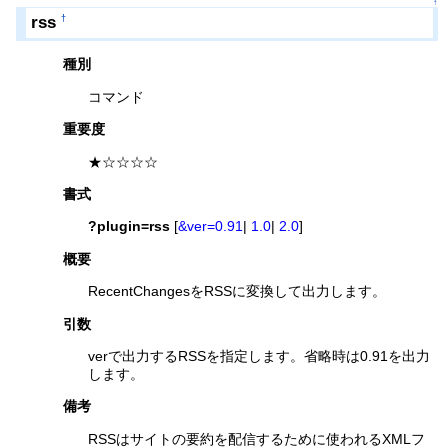
↑
rss
†
種別
コマンド
重要度
★☆☆☆☆
書式
?plugin=rss
[
&ver=
0.91
|
1.0
|
2.0
]
概要
RecentChangesをRSSに変換して出力します。
引数
verで出力するRSSを指定します。省略時は0.91を出力
します。
備考
RSSはサイトの要約を配信するために使われるXMLフ