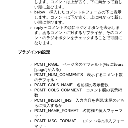
します。コメントは上が古く、下に向かって新し
い順に並びます。
below − 挿入したコメントをフォームの下に表示
します。コメントは下が古く、上に向かって新し
い順に並びます。
reply − コメントの頭にラジオボタンを表示しま
す。あるコメントに対するリプライが、そのコメ
ントのラジオボタンをチェックすることで可能に
なります。
プラグイン内設定
PCMT_PAGE ページ名のデフォルト(%sに$vars
['page']が入る)
PCMT_NUM_COMMENTS 表示するコメント数
のデフォルト
PCMT_COLS_NAME 名前欄の表示桁数
PCMT_COLS_COMMENT コメント欄の表示桁
数
PCMT_INSERT_INS 入力内容を先頭/末尾のどち
らに挿入するか
PCMT_NAME_FORMAT 名前欄の挿入フォーマ
ット
PCMT_MSG_FORMAT コメント欄の挿入フォー
マット