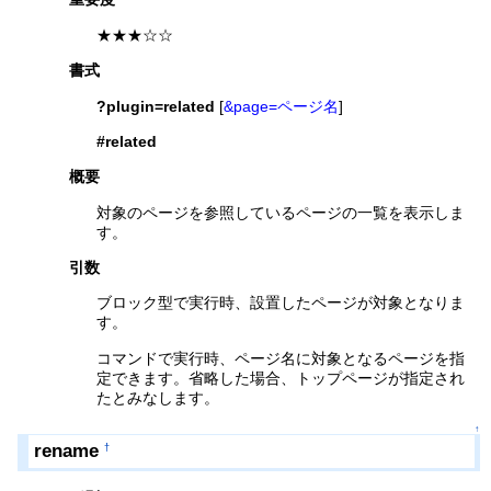
★★★☆☆
書式
?plugin=related
[
&page=ページ名
]
#related
概要
対象のページを参照しているページの一覧を表示しま
す。
引数
ブロック型で実行時、設置したページが対象となりま
す。
コマンドで実行時、ページ名に対象となるページを指
定できます。省略した場合、トップページが指定され
たとみなします。
↑
rename
†