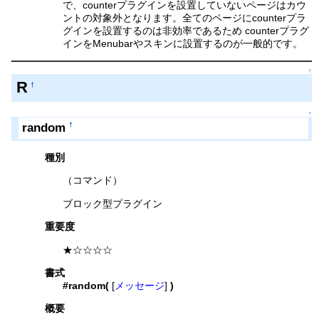
で、counterプラグインを設置していないページはカウ
ントの対象外となります。全てのページにcounterプラ
グインを設置するのは非効率であるため counterプラグ
インをMenubarやスキンに設置するのが一般的です。
↑
R
†
↑
random
†
種別
（コマンド）
ブロック型プラグイン
重要度
★☆☆☆☆
書式
#random(
[
メッセージ
]
)
概要