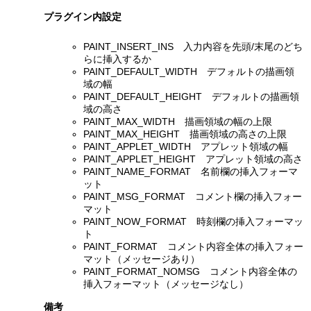
プラグイン内設定
PAINT_INSERT_INS 入力内容を先頭/末尾のどち
らに挿入するか
PAINT_DEFAULT_WIDTH デフォルトの描画領
域の幅
PAINT_DEFAULT_HEIGHT デフォルトの描画領
域の高さ
PAINT_MAX_WIDTH 描画領域の幅の上限
PAINT_MAX_HEIGHT 描画領域の高さの上限
PAINT_APPLET_WIDTH アプレット領域の幅
PAINT_APPLET_HEIGHT アプレット領域の高さ
PAINT_NAME_FORMAT 名前欄の挿入フォーマ
ット
PAINT_MSG_FORMAT コメント欄の挿入フォー
マット
PAINT_NOW_FORMAT 時刻欄の挿入フォーマッ
ト
PAINT_FORMAT コメント内容全体の挿入フォー
マット（メッセージあり）
PAINT_FORMAT_NOMSG コメント内容全体の
挿入フォーマット（メッセージなし）
備考