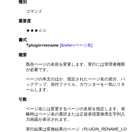
種別
コマンド
重要度
★★★☆☆
書式
?plugin=rename
[
&refer=ページ名
]
概要
既存ページの名前を変更します。実行には管理者権限
が必要です。
ページの本文のほか、指定されたページ名の差分、バ
ックアップ、添付ファイル、カウンターを一気にリネ
ームします。
引数
ページ名には変更するページの名前を指定します。省
略時はページ名の選択または正規表現置換用文字列入
力画面が表示されます。
実行結果は変換結果のページ（PLUGIN_RENAME_LO