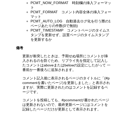
PCMT_NOW_FORMAT 時刻欄の挿入フォーマッ
ト
PCMT_FORMAT コメント内容全体の挿入フォー
マット
PCMT_AUTO_LOG 自動過去ログ化を行う際の1
ページあたりの件数(0で無効)
PCMT_TIMESTAMP コメントページのタイムス
タンプを更新せず、設置ページのタイムスタンプ
を更新するか
備考
更新が衝突したときは、予期せぬ場所にコメントが挿
入されるのを防ぐため、リプライ先を指定して記入し
たコメントはaboveまたはbelowの設定にしたがって 一
番前か一番後ろに追加されます。
コメント記入後に表示されるページのタイトルに「(#p
commentを書いたページ)を更新しました」と表示され
ますが、実際に更新されたのはコメントを記録するペ
ージです。
コメントを投稿しても、#pcommentが書かれたページ
は更新されないので、最終更新ページにはコメントを
記録したページだけが更新として表示されます。