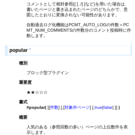
コメントとして相対参照([ [../] ]など)を用いた場合は、
書いたページと書き込まれたページのどちらかで、意
図したとおりに変換されない可能性があります。
自動過去ログ化機能はPCMT_AUTO_LOGの件数＋PC
MT_NUM_COMMENTSの件数分のコメント投稿時に作
動します。
↑
popular
†
種別
ブロック型プラグイン
重要度
★★☆☆☆
書式
#popular(
[[
件数
] [,[
対象外ページ
] [,
true
|
false
] ]]
)
概要
人気のある（参照回数の多い）ページの上位数件を表
示します。