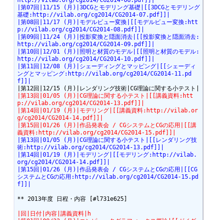
http://vilab.org/cg2014/CG2014-06.pdf]]|
|第07回|11/15 (月)|3DCGとモデリング基礎|[[3DCGとモデリング
基礎:http://vilab.org/cg2014/CG2014-07.pdf]]|
|第08回|11/17 (月)|モデルビュー変換|[[モデルビュー変換:htt
p://vilab.org/cg2014/CG2014-08.pdf]]|
|第09回|11/24 (月)|投影変換と隠面消去|[[投影変換と隠面消去:
http://vilab.org/cg2014/CG2014-09.pdf]]|
|第10回|12/01 (月)|照明と材質のモデル|[[照明と材質のモデル:
http://vilab.org/cg2014/CG2014-10.pdf]]|
|第11回|12/08 (月)|シェーディングとマッピング|[[シェーディ
ングとマッピング:http://vilab.org/cg2014/CG2014-11.pd
f]]|
|第13回|01/05 (月)|CG理論に関する小テスト|[[講義資料:htt
p://vilab.org/cg2014/CG2014-13.pdf]]|
|第14回|01/19 (月)|モデリング|[[講義資料:http://vilab.or
g/cg2014/CG2014-14.pdf]]|
|第15回|01/26 (月)|作品発表会 / CGシステムとCGの応用|[[講
義資料:http://vilab.org/cg2014/CG2014-15.pdf]]|
|第13回|01/05 (月)|CG理論に関する小テスト|[[レンダリング技
術:http://vilab.org/cg2014/CG2014-13.pdf]]|
|第14回|01/19 (月)|モデリング|[[モデリング:http://vilab.
org/cg2014/CG2014-14.pdf]]|
|第15回|01/26 (月)|作品発表会 / CGシステムとCGの応用|[[CG
システムとCGの応用:http://vilab.org/cg2014/CG2014-15.pd
f]]|
** 2013年度 日程・内容 [#l731e625]

|回|日付|内容|講義資料|h