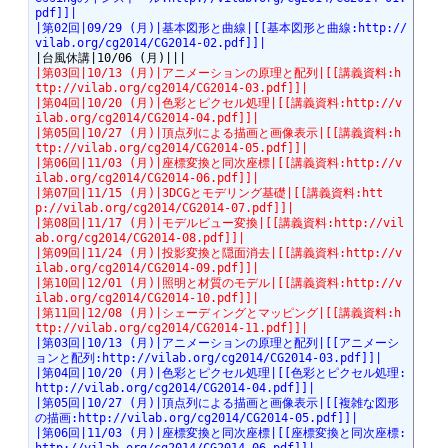
pdf]]|
|第02回|09/29 (月)|基本図形と曲線|[[基本図形と曲線:http://
vilab.org/cg2014/CG2014-02.pdf]]|
|第03回|10/13 (月)|アニメーションの原理と配列|[[講義資料:h
ttp://vilab.org/cg2014/CG2014-03.pdf]]|
|第04回|10/20 (月)|色彩とピクセル処理|[[講義資料:http://v
ilab.org/cg2014/CG2014-04.pdf]]|
|第05回|10/27 (月)|頂点列による描画と画像表示|[[講義資料:h
ttp://vilab.org/cg2014/CG2014-05.pdf]]|
|第06回|11/03 (月)|座標変換と同次座標|[[講義資料:http://v
ilab.org/cg2014/CG2014-06.pdf]]|
|第07回|11/15 (月)|3DCGとモデリング基礎|[[講義資料:htt
p://vilab.org/cg2014/CG2014-07.pdf]]|
|第08回|11/17 (月)|モデルビュー変換|[[講義資料:http://vil
ab.org/cg2014/CG2014-08.pdf]]|
|第09回|11/24 (月)|投影変換と隠面消去|[[講義資料:http://v
ilab.org/cg2014/CG2014-09.pdf]]|
|第10回|12/01 (月)|照明と材質のモデル|[[講義資料:http://v
ilab.org/cg2014/CG2014-10.pdf]]|
|第11回|12/08 (月)|シェーディングとマッピング|[[講義資料:h
ttp://vilab.org/cg2014/CG2014-11.pdf]]|
|第03回|10/13 (月)|アニメーションの原理と配列|[[アニメーシ
ョンと配列:http://vilab.org/cg2014/CG2014-03.pdf]]|
|第04回|10/20 (月)|色彩とピクセル処理|[[色彩とピクセル処理:
http://vilab.org/cg2014/CG2014-04.pdf]]|
|第05回|10/27 (月)|頂点列による描画と画像表示|[[複雑な図形
の描画:http://vilab.org/cg2014/CG2014-05.pdf]]|
|第06回|11/03 (月)|座標変換と同次座標|[[座標変換と同次座標: