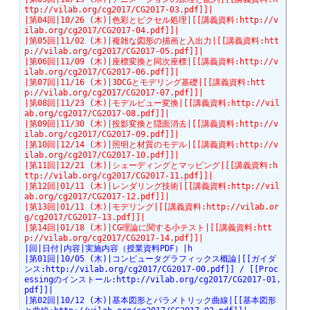
ttp://vilab.org/cg2017/CG2017-03.pdf]]|
|第04回|10/26 (木)|色彩とピクセル処理|[[講義資料:http://v
ilab.org/cg2017/CG2017-04.pdf]]|
|第05回|11/02 (木)|複雑な図形の描画と入出力|[[講義資料:htt
p://vilab.org/cg2017/CG2017-05.pdf]]|
|第06回|11/09 (木)|座標変換と同次座標|[[講義資料:http://v
ilab.org/cg2017/CG2017-06.pdf]]|
|第07回|11/16 (木)|3DCGとモデリング基礎|[[講義資料:htt
p://vilab.org/cg2017/CG2017-07.pdf]]|
|第08回|11/23 (木)|モデルビュー変換|[[講義資料:http://vil
ab.org/cg2017/CG2017-08.pdf]]|
|第09回|11/30 (木)|投影変換と隠面消去|[[講義資料:http://v
ilab.org/cg2017/CG2017-09.pdf]]|
|第10回|12/14 (木)|照明と材質のモデル|[[講義資料:http://v
ilab.org/cg2017/CG2017-10.pdf]]|
|第11回|12/21 (木)|シェーディングとマッピング|[[講義資料:h
ttp://vilab.org/cg2017/CG2017-11.pdf]]|
|第12回|01/11 (木)|レンダリング技術|[[講義資料:http://vil
ab.org/cg2017/CG2017-12.pdf]]|
|第13回|01/11 (木)|モデリング|[[講義資料:http://vilab.or
g/cg2017/CG2017-13.pdf]]|
|第14回|01/18 (木)|CG理論に関する小テスト|[[講義資料:htt
p://vilab.org/cg2017/CG2017-14.pdf]]|
|回|日付|内容|実施内容（授業資料PDF）|h
|第01回|10/05 (木)|コンピュータグラフィックス概論|[[ガイダ
ンス:http://vilab.org/cg2017/CG2017-00.pdf]] / [[Proc
essingのインストール:http://vilab.org/cg2017/CG2017-01.
pdf]]|
|第02回|10/12 (木)|基本図形とパラメトリック曲線|[[基本図形