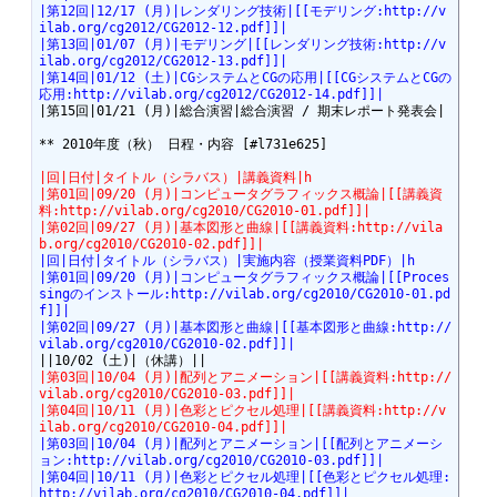
|第12回|12/17 (月)|レンダリング技術|[[モデリング:http://v
ilab.org/cg2012/CG2012-12.pdf]]|
|第13回|01/07 (月)|モデリング|[[レンダリング技術:http://v
ilab.org/cg2012/CG2012-13.pdf]]|
|第14回|01/12 (土)|CGシステムとCGの応用|[[CGシステムとCGの
応用:http://vilab.org/cg2012/CG2012-14.pdf]]|
|第15回|01/21 (月)|総合演習|総合演習 / 期末レポート発表会|

** 2010年度（秋） 日程・内容 [#l731e625]

|回|日付|タイトル（シラバス）|講義資料|h
|第01回|09/20 (月)|コンピュータグラフィックス概論|[[講義資
料:http://vilab.org/cg2010/CG2010-01.pdf]]|
|第02回|09/27 (月)|基本図形と曲線|[[講義資料:http://vila
b.org/cg2010/CG2010-02.pdf]]|
|回|日付|タイトル（シラバス）|実施内容（授業資料PDF）|h
|第01回|09/20 (月)|コンピュータグラフィックス概論|[[Proces
singのインストール:http://vilab.org/cg2010/CG2010-01.pd
f]]|
|第02回|09/27 (月)|基本図形と曲線|[[基本図形と曲線:http://
vilab.org/cg2010/CG2010-02.pdf]]|
|第03回|10/04 (月)|配列とアニメーション|[[講義資料:http://
vilab.org/cg2010/CG2010-03.pdf]]|
|第04回|10/11 (月)|色彩とピクセル処理|[[講義資料:http://v
ilab.org/cg2010/CG2010-04.pdf]]|
|第03回|10/04 (月)|配列とアニメーション|[[配列とアニメーシ
ョン:http://vilab.org/cg2010/CG2010-03.pdf]]|
|第04回|10/11 (月)|色彩とピクセル処理|[[色彩とピクセル処理:
http://vilab.org/cg2010/CG2010-04.pdf]]|