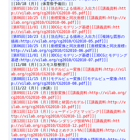
|第05回|10/23 (土)|頂点列による描画と入出力|[[講義資料:htt
p://vilab.org/cg2010/CG2010-05.pdf]]|
|第06回|10/25 (月)|座標変換と同次座標|[[講義資料:http://v
ilab.org/cg2010/CG2010-06.pdf]]|
|第07回|11/01 (月)|3DCGとモデリング基礎|[[講義資料:htt
p://vilab.org/cg2010/CG2010-07.pdf]]|
|第05回|10/23 (土)|頂点列による描画と入出力|[[複雑な図形の
描画:http://vilab.org/cg2010/CG2010-05.pdf]]|
|第06回|10/25 (月)|座標変換と同次座標|[[座標変換と同次座標:
http://vilab.org/cg2010/CG2010-06.pdf]]|
|第07回|11/01 (月)|3DCGとモデリング基礎|[[3DCGとモデリング
基礎:http://vilab.org/cg2010/CG2010-07.pdf]]|
|第08回|11/15 (月)|モデルビュー変換|[[講義資料:http://vil
ab.org/cg2010/CG2010-08.pdf]]|
|第08回|11/15 (月)|モデルビュー変換|[[モデルビュー変換:htt
p://vilab.org/cg2010/CG2010-08.pdf]]|
|第09回|11/29 (月)|投影変換|[[講義資料:http://vilab.org/
cg2010/CG2010-09.pdf]]|
|第10回|12/06 (月)|照明と材質のモデル|[[講義資料:http://v
ilab.org/cg2010/CG2010-10.pdf]]|
|第11回|12/13 (月)|シェーディングとマッピング|[[講義資料:h
ttp://vilab.org/cg2010/CG2010-11.pdf]]|
|第12回|12/13 (月)|%%レンダリング技術%%|[[講義資料:htt
p://vilab.org/cg2010/CG2010-12.pdf]]|
|第13回|12/20 (月)|%%まとめテスト%%|[[講義資料:http://vi
lab.org/cg2010/CG2010-13.pdf]]|
|第09回|11/29 (月)|投影変換|[[投影変換と隠面消去:http://v