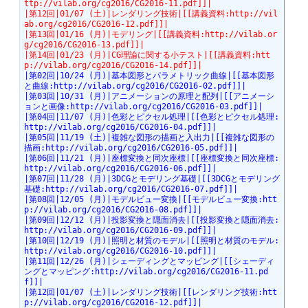
ttp://vilab.org/cg2016/CG2016-11.pdf]]|
|第12回|01/07 (土)|レンダリング技術|[[講義資料:http://vil
ab.org/cg2016/CG2016-12.pdf]]|
|第13回|01/16 (月)|モデリング|[[講義資料:http://vilab.or
g/cg2016/CG2016-13.pdf]]|
|第14回|01/23 (月)|CG理論に関する小テスト|[[講義資料:htt
p://vilab.org/cg2016/CG2016-14.pdf]]|
|第02回|10/24 (月)|基本図形とパラメトリック曲線|[[基本図形
と曲線:http://vilab.org/cg2016/CG2016-02.pdf]]|
|第03回|10/31 (月)|アニメーションの原理と配列|[[アニメーシ
ョンと画像:http://vilab.org/cg2016/CG2016-03.pdf]]|
|第04回|11/07 (月)|色彩とピクセル処理|[[色彩とピクセル処理:
http://vilab.org/cg2016/CG2016-04.pdf]]|
|第05回|11/19 (土)|複雑な図形の描画と入出力|[[複雑な図形の
描画:http://vilab.org/cg2016/CG2016-05.pdf]]|
|第06回|11/21 (月)|座標変換と同次座標|[[座標変換と同次座標:
http://vilab.org/cg2016/CG2016-06.pdf]]|
|第07回|11/28 (月)|3DCGとモデリング基礎|[[3DCGとモデリング
基礎:http://vilab.org/cg2016/CG2016-07.pdf]]|
|第08回|12/05 (月)|モデルビュー変換|[[モデルビュー変換:htt
p://vilab.org/cg2016/CG2016-08.pdf]]|
|第09回|12/12 (月)|投影変換と隠面消去|[[投影変換と隠面消去:
http://vilab.org/cg2016/CG2016-09.pdf]]|
|第10回|12/19 (月)|照明と材質のモデル|[[照明と材質のモデル:
http://vilab.org/cg2016/CG2016-10.pdf]]|
|第11回|12/26 (月)|シェーディングとマッピング|[[シェーディ
ングとマッピング:http://vilab.org/cg2016/CG2016-11.pd
f]]|
|第12回|01/07 (土)|レンダリング技術|[[レンダリング技術:htt
p://vilab.org/cg2016/CG2016-12.pdf]]|