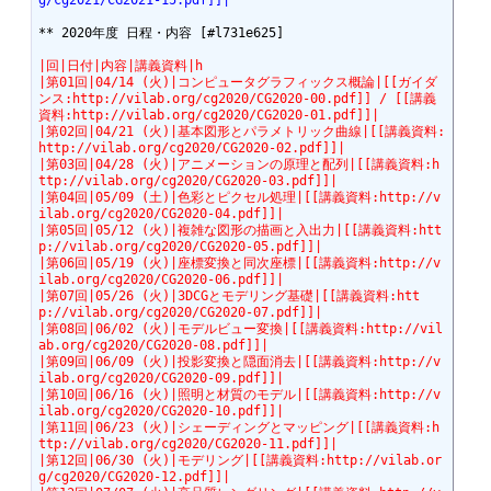
g/cg2021/CG2021-15.pdf]]|
** 2020年度 日程・内容 [#l731e625]

|回|日付|内容|講義資料|h
|第01回|04/14 (火)|コンピュータグラフィックス概論|[[ガイダ
ンス:http://vilab.org/cg2020/CG2020-00.pdf]] / [[講義
資料:http://vilab.org/cg2020/CG2020-01.pdf]]|
|第02回|04/21 (火)|基本図形とパラメトリック曲線|[[講義資料:
http://vilab.org/cg2020/CG2020-02.pdf]]|
|第03回|04/28 (火)|アニメーションの原理と配列|[[講義資料:h
ttp://vilab.org/cg2020/CG2020-03.pdf]]|
|第04回|05/09 (土)|色彩とピクセル処理|[[講義資料:http://v
ilab.org/cg2020/CG2020-04.pdf]]|
|第05回|05/12 (火)|複雑な図形の描画と入出力|[[講義資料:htt
p://vilab.org/cg2020/CG2020-05.pdf]]|
|第06回|05/19 (火)|座標変換と同次座標|[[講義資料:http://v
ilab.org/cg2020/CG2020-06.pdf]]|
|第07回|05/26 (火)|3DCGとモデリング基礎|[[講義資料:htt
p://vilab.org/cg2020/CG2020-07.pdf]]|
|第08回|06/02 (火)|モデルビュー変換|[[講義資料:http://vil
ab.org/cg2020/CG2020-08.pdf]]|
|第09回|06/09 (火)|投影変換と隠面消去|[[講義資料:http://v
ilab.org/cg2020/CG2020-09.pdf]]|
|第10回|06/16 (火)|照明と材質のモデル|[[講義資料:http://v
ilab.org/cg2020/CG2020-10.pdf]]|
|第11回|06/23 (火)|シェーディングとマッピング|[[講義資料:h
ttp://vilab.org/cg2020/CG2020-11.pdf]]|
|第12回|06/30 (火)|モデリング|[[講義資料:http://vilab.or
g/cg2020/CG2020-12.pdf]]|