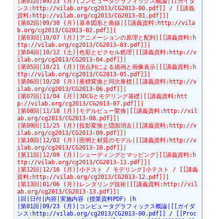
|第01回|09/23 (月)|コンピュータグラフィックス概論|[[ガイダ
ンス:http://vilab.org/cg2013/CG2013-00.pdf]] / [[講義
資料:http://vilab.org/cg2013/CG2013-01.pdf]]|
|第02回|09/30 (月)|基本図形と曲線|[[講義資料:http://vila
b.org/cg2013/CG2013-02.pdf]]|
|第03回|10/07 (月)|アニメーションの原理と配列|[[講義資料:h
ttp://vilab.org/cg2013/CG2013-03.pdf]]|
|第04回|10/12 (土)|色彩とピクセル処理|[[講義資料:http://v
ilab.org/cg2013/CG2013-04.pdf]]|
|第05回|10/21 (月)|頂点列による描画と画像表示|[[講義資料:h
ttp://vilab.org/cg2013/CG2013-05.pdf]]|
|第06回|10/28 (月)|座標変換と同次座標|[[講義資料:http://v
ilab.org/cg2013/CG2013-06.pdf]]|
|第07回|11/04 (月)|3DCGとモデリング基礎|[[講義資料:htt
p://vilab.org/cg2013/CG2013-07.pdf]]|
|第08回|11/18 (月)|モデルビュー変換|[[講義資料:http://vil
ab.org/cg2013/CG2013-08.pdf]]|
|第09回|11/25 (月)|投影変換と隠面消去|[[講義資料:http://v
ilab.org/cg2013/CG2013-09.pdf]]|
|第10回|12/02 (月)|照明と材質のモデル|[[講義資料:http://v
ilab.org/cg2013/CG2013-10.pdf]]|
|第11回|12/09 (月)|シェーディングとマッピング|[[講義資料:h
ttp://vilab.org/cg2013/CG2013-11.pdf]]|
|第12回|12/16 (月)|小テスト / モデリング|小テスト / [[講義
資料:http://vilab.org/cg2013/CG2013-12.pdf]]|
|第13回|01/06 (月)|レンダリング技術|[[講義資料:http://vil
ab.org/cg2013/CG2013-13.pdf]]|
|回|日付|内容|実施内容（授業資料PDF）|h
|第01回|09/23 (月)|コンピュータグラフィックス概論|[[ガイダ
ンス:http://vilab.org/cg2013/CG2013-00.pdf]] / [[Proc