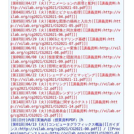
|第03回|04/27 (火)|アニメーションの原理と配列|[[講義資料:h
ttp://vilab.org/cg2021/CG2021-03.pdf]]|
|第04回|05/11 (火)|色彩とピクセル処理|[[講義資料:http://v
ilab.org/cg2021/CG2021-04.pdf]]|
|第05回|05/18 (火)|複雑な図形の描画と入出力|[[講義資料:htt
p://vilab.org/cg2021/CG2021-05.pdf]]|
|第06回|05/25 (火)|座標変換と同次座標|[[講義資料:http://v
ilab.org/cg2021/CG2021-06.pdf]]|
|第07回|05/29 (火)|3DCGとモデリング基礎|[[講義資料:htt
p://vilab.org/cg2021/CG2021-07.pdf]]|
|第08回|06/01 (火)|モデルビュー変換|[[講義資料:http://vil
ab.org/cg2021/CG2021-08.pdf]]|
|第09回|06/08 (火)|投影変換と隠面消去|[[講義資料:http://v
ilab.org/cg2021/CG2021-09.pdf]]|
|第10回|06/15 (火)|照明と材質のモデル|[[講義資料:http://v
ilab.org/cg2021/CG2021-10.pdf]]|
|第11回|06/22 (火)|シェーディングとマッピング|[[講義資料:h
ttp://vilab.org/cg2021/CG2021-11.pdf]]|
|第12回|06/29 (火)|モデリング|[[講義資料:http://vilab.or
g/cg2021/CG2021-12.pdf]]|
|第13回|07/06 (火)|高品質レンダリング|[[講義資料:http://v
ilab.org/cg2021/CG2021-13.pdf]]|
|第14回|07/13 (火)|CG理論に関する小テスト|[[講義資料:htt
p://vilab.org/cg2021/CG2021-14.pdf]]|
|第15回|07/20 (火)|作品発表会|[[講義資料:http://vilab.or
g/cg2021/CG2021-15.pdf]]|
|回|日付|内容|実施内容（授業資料PDF）|h
|第01回|04/13 (火)|コンピュータグラフィックス概論|[[ガイダ
ンス:http://vilab.org/cg2021/CG2021-00.pdf]] / [[Proc
essingのインストール:http://vilab.org/cg2021/CG2021-01.